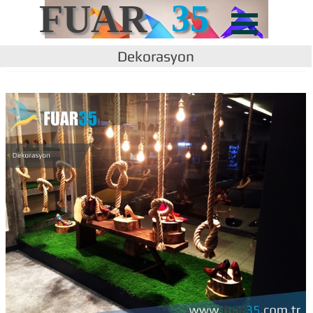
FUAR
35
Dekorasyon