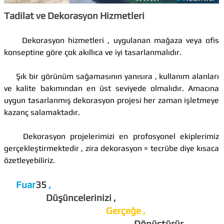
Tadilat ve Dekorasyon Hizmetleri
Dekorasyon hizmetleri , uygulanan mağaza veya ofis
konseptine göre çok akıllıca ve iyi tasarlanmalıdır.
Şık bir görünüm sağamasının yanısıra , kullanım alanları
ve kalite bakımından en üst seviyede olmalıdır. Amacına
uygun tasarlanmış dekorasyon projesi her zaman işletmeye
kazanç salamaktadır.
Dekorasyon projelerimizi en profosyonel ekiplerimiz
gerçekleştirmektedir , zira dekorasyon = tecrübe diye kısaca
özetleyebiliriz.
Fuar
35
,
Düşüncelerinizi ,
Gerçeğe ,
Dönüştürür...